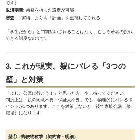
です）
返済期間:
余裕を持った設定が可能
審査:
「実績」よりも「計画」を重視してくれる
「学生だから」と門前払いされることはなく、むしろ若者の挑戦
できる制度なのです。
3. これが現実。親にバレる「3つの
壁」と対策
「よし、公庫に行こう！」と思った方、少し待ってください。
制度上は「親の同意不要・保証人不要」でも、物理的にバレるポ
イントが3つあります。ここを対策しないと、後で家族会議（修
羅場）になります。
壁①：郵便物攻撃（契約書・明細）