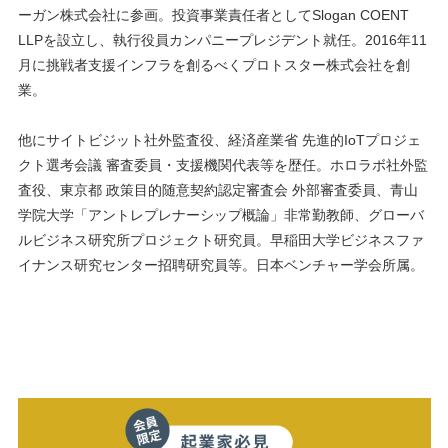
ーガン株式会社に参画。投資事業責任者としてSlogan COENT
LLPを設立し、執行役員カンパニープレジデント就任。2016年11
月に挑戦者支援インフラを創るべくプロトスター株式会社を創
業。
他にサイトビジット社外監査役、経済産業省 先進的IoTプロジェ
クト選考会議 審査委員・支援機関代表等を歴任。ホロラボ社外監
査役、東京都 政策目的随意契約認定審査会 外部審査委員、青山
学院大学「アントレプレナーシップ概論」非常勤教師、グローバ
ルビジネス研究所プロジェクト研究員。早稲田大学ビジネスファ
イナンス研究センター招聘研究員等。日本ベンチャー学会所属。