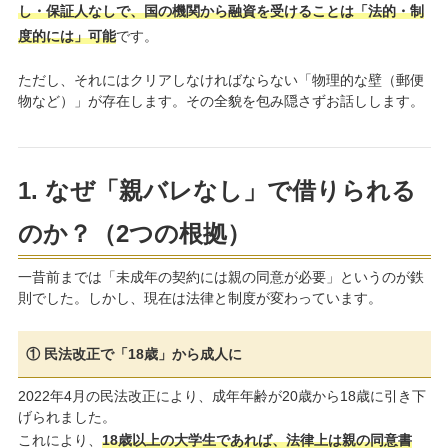
し・保証人なしで、国の機関から融資を受けることは「法的・制
度的には」可能
です。
ただし、それにはクリアしなければならない「物理的な壁（郵便
物など）」が存在します。その全貌を包み隠さずお話しします。
1. なぜ「親バレなし」で借りられる
のか？（2つの根拠）
一昔前までは「未成年の契約には親の同意が必要」というのが鉄
則でした。しかし、現在は法律と制度が変わっています。
① 民法改正で「18歳」から成人に
2022年4月の民法改正により、成年年齢が20歳から18歳に引き下
げられました。
これにより、
18歳以上の大学生であれば、法律上は親の同意書