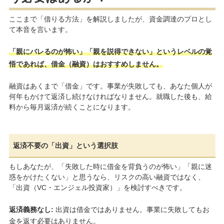
ここまで「借りる方法」を解説しましたが、資金調達のプロとし
て本音を言います。
「親にバレるのが怖い」「親を説得できない」というレベルの覚
悟であれば、借金（融資）はおすすめしません。
融資はあくまで「借金」です。事業が失敗しても、あなた個人が
何年もかけて返済し続けなければなりません。就職した後も、給
料から毎月返済が続くことになります。
返済不要の「出資」という選択肢
もしあなたが、「失敗した時に借金を背負うのが怖い」「親に迷
惑をかけたくない」と思うなら、リスクの高い融資ではなく、
「出資（VC・エンジェル投資家）」を検討すべきです。
返済義務なし:
出資は借金ではありません。事業に失敗してもお
金を返す必要はありません。