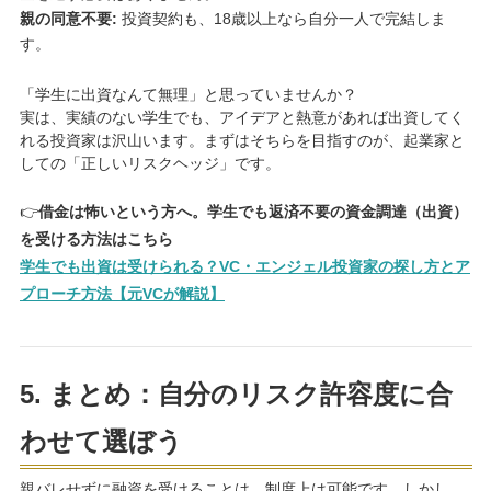
親の同意不要:
投資契約も、18歳以上なら自分一人で完結しま
す。
「学生に出資なんて無理」と思っていませんか？
実は、実績のない学生でも、アイデアと熱意があれば出資してく
れる投資家は沢山います。まずはそちらを目指すのが、起業家と
しての「正しいリスクヘッジ」です。
👉
借金は怖いという方へ。学生でも返済不要の資金調達（出資）
を受ける方法はこちら
学生でも出資は受けられる？VC・エンジェル投資家の探し方とア
プローチ方法【元VCが解説】
5. まとめ：自分のリスク許容度に合
わせて選ぼう
親バレせずに融資を受けることは、制度上は可能です。しかし、