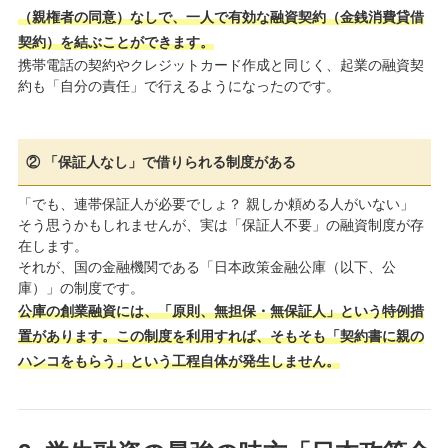
（親権者の同意）なしで、一人で有効な融資契約（金銭消費貸借
契約）を結ぶことができます。
携帯電話の契約やクレジットカード作成と同じく、起業の融資契
約も「自分の責任」で行えるようになったのです。
② 「保証人なし」で借りられる制度がある
「でも、連帯保証人が必要でしょ？ 親しか頼める人がいない」
そう思うかもしれませんが、実は「保証人不要」の融資制度が存
在します。
それが、国の金融機関である「日本政策金融公庫（以下、公
庫）」の制度です。
公庫の創業融資には、「原則、無担保・無保証人」という特例措
置があります。この制度を利用すれば、そもそも「契約書に親の
ハンコをもらう」という工程自体が発生しません。