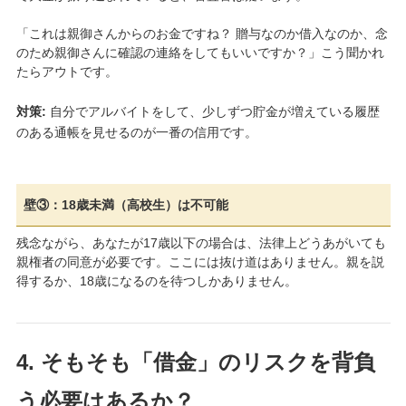
「これは親御さんからのお金ですね？ 贈与なのか借入なのか、念
のため親御さんに確認の連絡をしてもいいですか？」こう聞かれ
たらアウトです。
対策:
自分でアルバイトをして、少しずつ貯金が増えている履歴
のある通帳を見せるのが一番の信用です。
壁③：18歳未満（高校生）は不可能
残念ながら、あなたが17歳以下の場合は、法律上どうあがいても
親権者の同意が必要です。ここには抜け道はありません。親を説
得するか、18歳になるのを待つしかありません。
4. そもそも「借金」のリスクを背負
う必要はあるか？