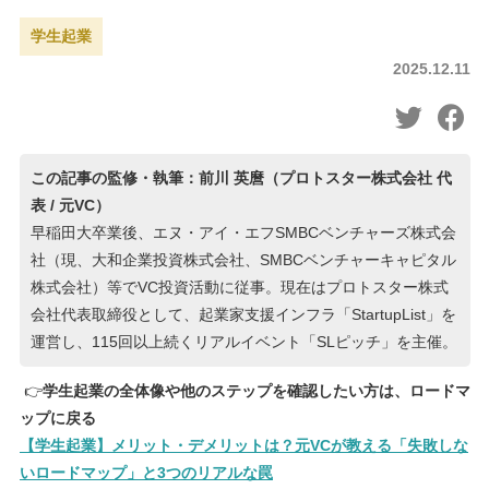
学生起業
2025.12.11
この記事の監修・執筆：前川 英麿（プロトスター株式会社 代
表 / 元VC）
早稲田大卒業後、エヌ・アイ・エフSMBCベンチャーズ株式会
社（現、大和企業投資株式会社、SMBCベンチャーキャピタル
株式会社）等でVC投資活動に従事。現在はプロトスター株式
会社代表取締役として、起業家支援インフラ「StartupList」を
運営し、115回以上続くリアルイベント「SLピッチ」を主催。
👉
学生起業の全体像や他のステップを確認したい方は、ロードマ
ップに戻る
【学生起業】メリット・デメリットは？元VCが教える「失敗しな
いロードマップ」と3つのリアルな罠