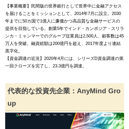
【事業概要】民間版の世界銀行として世界中に金融アクセス
を届けることをミッションとして、2014年7月に設立。2030
年までに50カ国で1億人に廉価かつ高品質な金融サービスの
提供を目指している。創業5年でインド・カンボジア・スリラ
ンカ・ミャンマーでのグループ従業員は2,500人、顧客数は45
万人を突破。融資総額は200億円を超え、2017年度より連結
黒字化。
【資金調達の近況】2020年4月には、シリーズD資金調達の第
一回クローズを完了し、23.3億円を調達。
代表的な投資先企業：AnyMind Gro
up