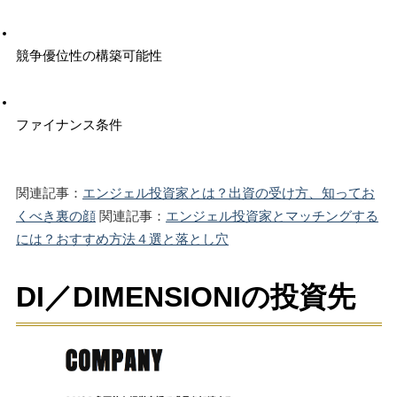
競争優位性の構築可能性
ファイナンス条件
関連記事：
エンジェル投資家とは？出資の受け方、知ってお
くべき裏の顔
 関連記事：
エンジェル投資家とマッチングする
には？おすすめ方法４選と落とし穴
DI／DIMENSIONIの投資先