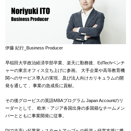
伊藤 紀行_Business Producer
早稲田大学政治経済学部卒業、楽天に勤務後、EdTechベンチ
ャーの東京オフィス立ち上げに参画。 大手企業や高等教育機
関へのサービス導入の実現、及び法人向けカリキュラムの開
発を通して 、事業の急成長に貢献。
その後グロービスの英語MBAプログラム Japan Accountのリ
ーダーとして、 欧米・アジア各国出身の多国籍なチームメン
バーとともに事業開発に従事。
DIで志高い起業家・スタートアップへの投資・経営支援に携