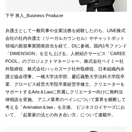
下平 将人_Business Producer
弁護士として一般民事や企業法務を経験したのち、LINE株式
会社の社内弁護士（リーガルカウンセル）やチャットボット
領域の新規事業開発担当を経て、DIに参画。国内1号ファンド
「DIMENSION」を立ち上げる。人材紹介サービス「CAREE
POOL」のプロジェクトマネージャー。株式会社ペイミー社
外取締役、株式会社ハッカズーク社外取締役。日本組織内弁
護士協会理事。一橋大学法学部、慶応義塾大学法科大学院卒
業、グロービス経営大学院卒業経営学修士。クリエーターを
サポートするArts＆Lawに所属しクリエーター向けに無料法
律相談を実施。 アニメ業界のペインについて業界を横断して
考える「Animation＆law」を主催。 ビジネスロイヤーズにお
いて、「起業家の法との向き合い方」について連載中。