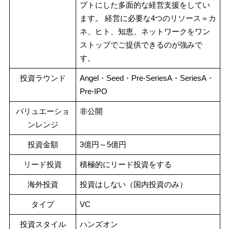
プトにした多面的な経営支援をしてい
ます。 経営に必要な4つのリソース＝カ
ネ、ヒト、知恵、ネットワークをワン
ストップでご提供できるのが強みで
す。
投資ラウンド
Angel・Seed・Pre-SeriesA・SeriesA・
Pre-IPO
バリュエーショ
非公開
ンレンジ
投資金額
3億円～5億円
リード投資
積極的にリード投資をする
海外投資
投資はしない（国内投資のみ）
タイプ
VC
投資スタイル
ハンズオン