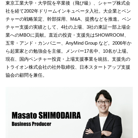
東京工業大学・大学院を卒業後（飛び級）、シャープ株式会
社を経て2002年ドリームインキュベータ入社。大企業とベン
チャーの戦略策定、幹部採用、M&A、提携などを推進。ベン
チャー支援の実績として、4社の上場、3社の東証一部上場企
業へのMBOに貢献。直近の投資・支援先はSHOWROOM、
五常・アンド・カンパニー、AnyMind Group など。2006年か
ら起業家との勉強会を主催。メンバー17名中、10名が上場。
現在、国内ベンチャー投資・上場支援事業を統括。支援先の
トライオン株式会社の社外取締役、日本スタートアップ支援
協会の顧問を兼任。