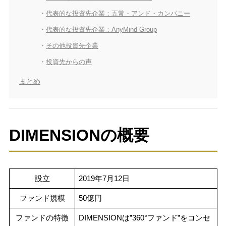
代表的な投資先企業：五常・アンド・カンパニー
代表的な投資先企業：AnyMind Group
その他投資先企業
投資先からの声
まとめ
DIMENSIONの概要
設立
2019年7月12日
ファンド規模
50億円
ファンドの特徴
DIMENSIONは”360°ファンド”をコンセ