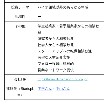
投資テーマ
バイオ領域以外のあらゆる領域
地域性
ー
その他
学生起業家・若手起業家からの相談歓
迎
研究者からの相談歓迎
社会人からの相談歓迎
スタートアップへの転職相談歓迎
有望な人材紹介実施
フォロー投資に積極的
営業ネットワーク提供
https://www.dimensionfund.co.jp/
会社HP
連絡先（StartupL
下平さん
・
中山さん
ist）