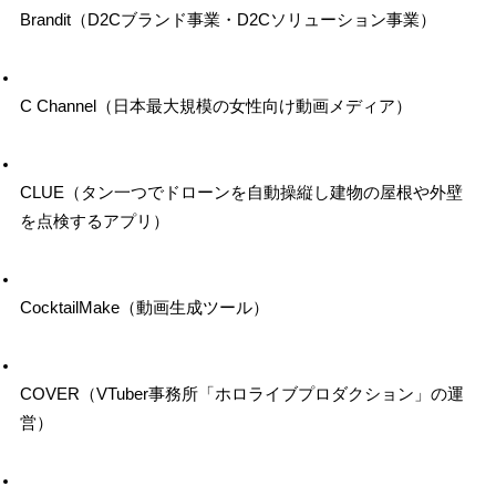
Brandit（D2Cブランド事業・D2Cソリューション事業）
C Channel（日本最大規模の女性向け動画メディア）
CLUE（タン一つでドローンを自動操縦し建物の屋根や外壁
を点検するアプリ）
CocktailMake（動画生成ツール）
COVER（VTuber事務所「ホロライブプロダクション」の運
営）