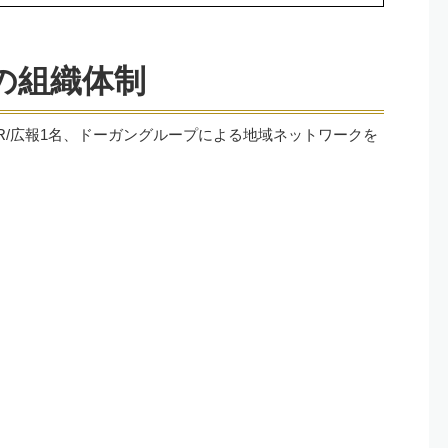
の組織体制
IR/広報1名、ドーガングループによる地域ネットワークを