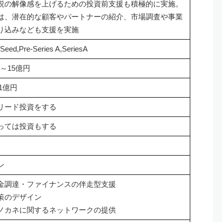
説の解像感を上げるための投資前支援も積極的に実施。
は、潜在的な顧客やパートナーの紹介、市場調査や事業
り込みなども支援を実施
Seed,Pre-Series A,SeriesA
円～15億円
~1億円
リード投資をする
っては投資もする
ン
金調達・ファイナンスの伴走型支援
策のデザイン
ノカネに関するネットワークの提供