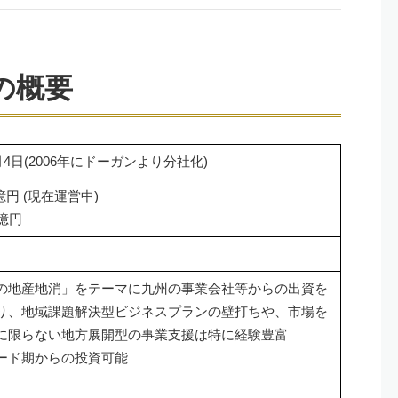
の概要
1月4日(2006年にドーガンより分社化)
9億円 (現在運営中)
億円
の地産地消」をテーマに九州の事業会社等からの出資を
り、地域課題解決型ビジネスプランの壁打ちや、市場を
に限らない地方展開型の事業支援は特に経験豊富
ード期からの投資可能