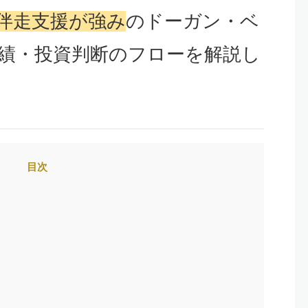
伴走支援が強み
のドーガン・ベ
績・投資判断のフローを解説し
目次