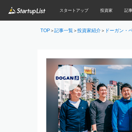
スタートアップ
投資家
記
TOP
記事一覧
投資家紹介
ドーガン・
>
>
>