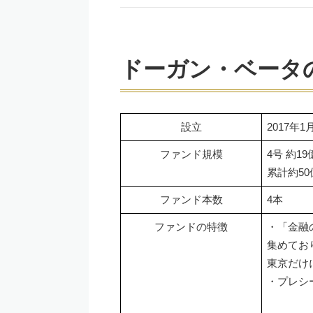
ドーガン・ベータ
設立
2017年
ファンド規模
4号 約1
累計約50
ファンド本数
4本
ファンドの特徴
・「金融
集めてお
東京だけ
・プレシ