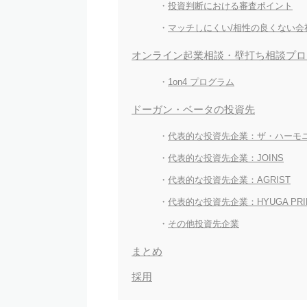
投資判断における審査ポイント
マッチしにくい/相性の良くない会
オンライン起業相談・壁打ち相談プログ
1on4 プログラム
ドーガン・ベータの投資先
代表的な投資先企業：ザ・ハーモ
代表的な投資先企業：JOINS
代表的な投資先企業：AGRIST
代表的な投資先企業：HYUGA PRIM
その他投資先企業
まとめ
採用